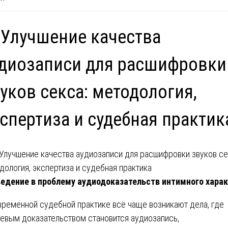
 Улучшение качества
диозаписи для расшифровки
уков секса: методология,
спертиза и судебная практик
едение в проблему аудиодоказательств интимного хара
временной судебной практике всё чаще возникают дела, где
евым доказательством становится аудиозапись,