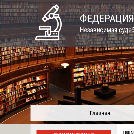
Skip
to
ФЕДЕРАЦИЯ
content
Независимая судеб
Главная
LIBRA