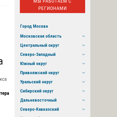
МЫ РАБОТАЕМ С
РЕГИОНАМИ
Город Москва
Московская область
Центральный округ
Северо-Западный
а
Южный округ
Приволжский округ
Уральский округ
Сибирский округ
ктера
Дальневосточный
Северо-Кавказский