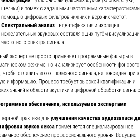
щелчки) и помех с заданными частотными характеристиками
помощью цифровых фильтров нижних и верхних частот.
Спектральный анализ
– идентификация и изоляция
нежелательных звуковых составляющих путём визуализации
частотного спектра сигнала.
ный эксперт не просто применяет программные фильтры в
матическом режиме, но и анализирует особенности фонового
, чтобы отделить его от полезного сигнала, не повредив при 
ую информацию. Процесс требует высокой квалификации и
оких знаний в области акустики и цифровой обработки сигнало
ограммное обеспечение, используемое экспертами
спертной практике для
улучшения качества аудиозаписи д
ифровки звуков секса
применяется специализированное
раммное обеспечение профессионального уровня. Ведущие