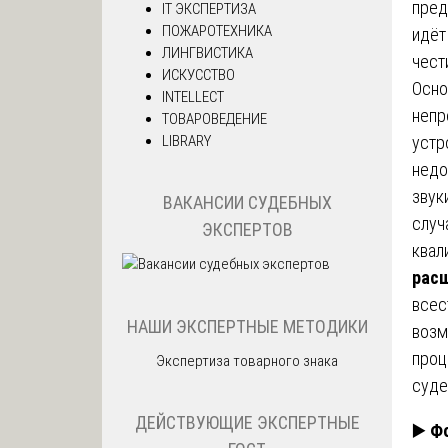
пред
IT ЭКСПЕРТИЗА
ПОЖАРОТЕХНИКА
идёт
ЛИНГВИСТИКА
чест
ИСКУССТВО
Осно
INTELLECT
непр
ТОВАРОВЕДЕНИЕ
LIBRARY
устр
недо
звук
ВАКАНСИИ СУДЕБНЫХ
случ
ЭКСПЕРТОВ
квал
расш
всес
НАШИ ЭКСПЕРТНЫЕ МЕТОДИКИ
возм
проц
Экспертиза товарного знака
суде
ДЕЙСТВУЮЩИЕ ЭКСПЕРТНЫЕ
▶️
Фо