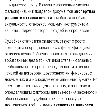
юридическую силу. В связи с возросшим числом
фальсификаций и подделок документов
экспертиза
давности оттиска печати
приобрела особую
актуальность, становясь мощным инструментом
защиты интересов сторон в судебных процессах.
Судебная статистика свидетельствует о росте
количества споров, связанных с фальсификацией
оттисков печатей. Значительная часть гражданских и
арбитражных дел в той или иной степени связана с
необходимостью проверки подлинности оттисков
печатей на договорах, доверенностях, финансовых
документах и иных юридически значимых бумагах. Во
всех этих категориях дел ключевым, а зачастую и
определяющим фактором для вынесения законного и
обоснованного судебного решения выступает
достоверная и объективная
экспертиза давности