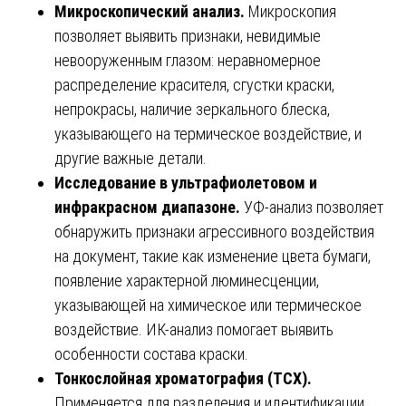
Микроскопический анализ.
Микроскопия
позволяет выявить признаки, невидимые
невооруженным глазом: неравномерное
распределение красителя, сгустки краски,
непрокрасы, наличие зеркального блеска,
указывающего на термическое воздействие, и
другие важные детали.
Исследование в ультрафиолетовом и
инфракрасном диапазоне.
УФ-анализ позволяет
обнаружить признаки агрессивного воздействия
на документ, такие как изменение цвета бумаги,
появление характерной люминесценции,
указывающей на химическое или термическое
воздействие. ИК-анализ помогает выявить
особенности состава краски.
Тонкослойная хроматография (ТСХ).
Применяется для разделения и идентификации