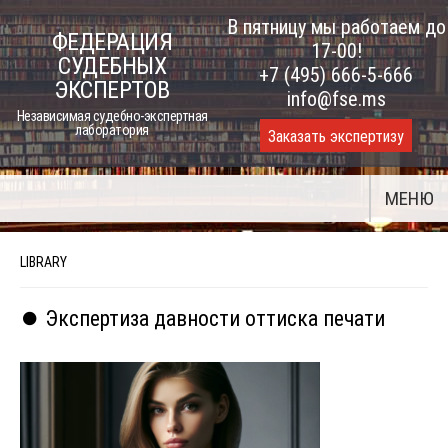
Skip
В пятницу мы работаем до
ФЕДЕРАЦИЯ
to
17-00!
СУДЕБНЫХ
content
+7 (495) 666-5-666
ЭКСПЕРТОВ
info@fse.ms
Независимая судебно-экспертная
лаборатория
Заказать экспертизу
МЕНЮ
LIBRARY
⏺️ Экспертиза давности оттиска печати