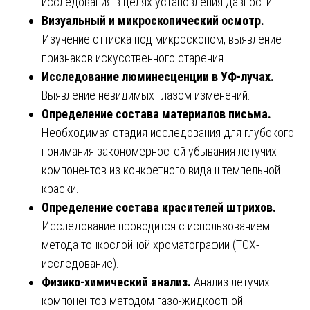
исследования в целях установления давности.
Визуальный и микроскопический осмотр.
Изучение оттиска под микроскопом, выявление
признаков искусственного старения.
Исследование люминесценции в УФ-лучах.
Выявление невидимых глазом изменений.
Определение состава материалов письма.
Необходимая стадия исследования для глубокого
понимания закономерностей убывания летучих
компонентов из конкретного вида штемпельной
краски.
Определение состава красителей штрихов.
Исследование проводится с использованием
метода тонкослойной хроматографии (ТСХ-
исследование).
Физико-химический анализ.
Анализ летучих
компонентов методом газо-жидкостной