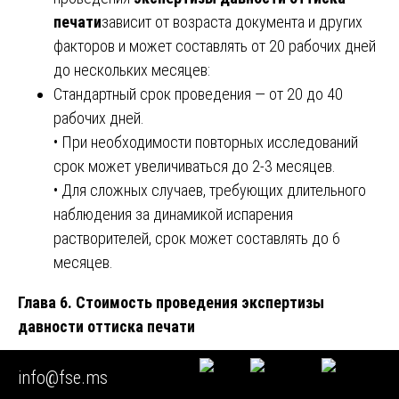
печати
зависит от возраста документа и других
факторов и может составлять от 20 рабочих дней
до нескольких месяцев:
Стандартный срок проведения — от 20 до 40
рабочих дней.
• При необходимости повторных исследований
срок может увеличиваться до 2-3 месяцев.
• Для сложных случаев, требующих длительного
наблюдения за динамикой испарения
растворителей, срок может составлять до 6
месяцев.
Глава 6. Стоимость проведения экспертизы
давности оттиска печати
При планировании судебных расходов важно понимать,
info@fse.ms
как формируется стоимость
экспертизы давности