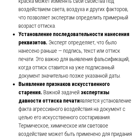
краска может изменять свои свойства под
воздействием света, воздуха и других факторов,
что позволяет экспертам определить примерный
возраст оттиска.
Установление последовательности нанесения
реквизитов.
Эксперт определяет, что было
нанесено раньше — подпись, текст или оттиск
печати. Это важно для выявления фальсификаций,
когда оттиск ставится на уже подписанный
документ значительно позже указанной даты.
Выявление признаков искусственного
старения.
Важной задачей
экспертизы
давности оттиска печати
является установление
факта агрессивного воздействия на документ с
целью его искусственного состаривания.
Термическое, химическое или световое
воздействие может быть применено для придания