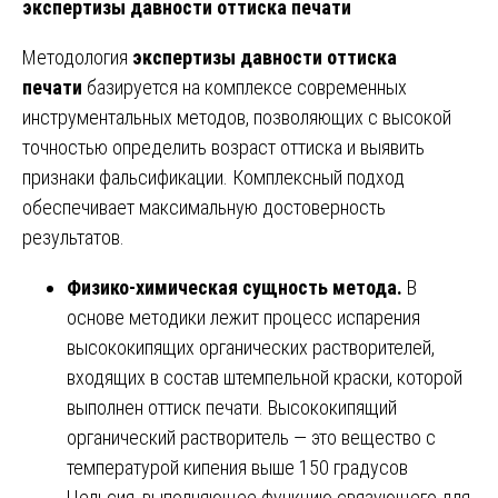
экспертизы давности оттиска печати
Методология
экспертизы давности оттиска
печати
базируется на комплексе современных
инструментальных методов, позволяющих с высокой
точностью определить возраст оттиска и выявить
признаки фальсификации. Комплексный подход
обеспечивает максимальную достоверность
результатов.
Физико-химическая сущность метода.
В
основе методики лежит процесс испарения
высококипящих органических растворителей,
входящих в состав штемпельной краски, которой
выполнен оттиск печати. Высококипящий
органический растворитель — это вещество с
температурой кипения выше 150 градусов
Цельсия, выполняющее функцию связующего для