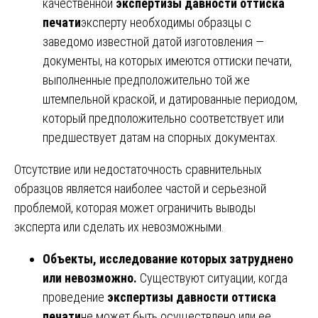
качественной
экспертизы давности оттиска
печати
эксперту необходимы образцы с
заведомо известной датой изготовления —
документы, на которых имеются оттиски печати,
выполненные предположительно той же
штемпельной краской, и датированные периодом,
который предположительно соответствует или
предшествует датам на спорных документах.
Отсутствие или недостаточность сравнительных
образцов является наиболее частой и серьезной
проблемой, которая может ограничить выводы
эксперта или сделать их невозможными.
Объекты, исследование которых затруднено
или невозможно.
Существуют ситуации, когда
проведение
экспертизы давности оттиска
печати
не может быть осуществлено или ее