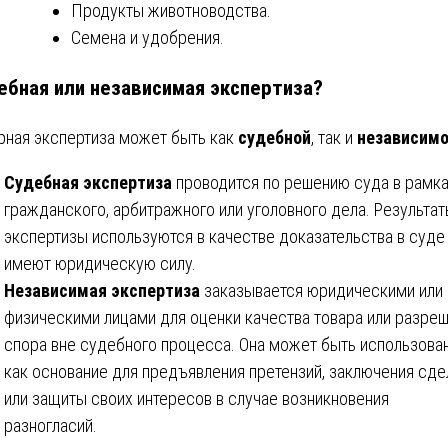
Продукты животноводства.
Семена и удобрения.
ебная или независимая экспертиза?
рная экспертиза может быть как
судебной
, так и
независим
Судебная экспертиза
проводится по решению суда в рамк
гражданского, арбитражного или уголовного дела. Результа
экспертизы используются в качестве доказательства в суде
имеют юридическую силу.
Независимая экспертиза
заказывается юридическими или
физическими лицами для оценки качества товара или разре
спора вне судебного процесса. Она может быть использова
как основание для предъявления претензий, заключения сде
или защиты своих интересов в случае возникновения
разногласий.