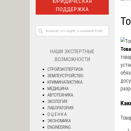
ЮРИДИЧЕСКАЯ
ПОДДЕРЖКА
То
Това
НАШИ ЭКСПЕРТНЫЕ
това
ВОЗМОЖНОСТИ
уста
СТРОЙЭКСПЕРТИЗА
обяз
ЗЕМЛЕУСТРОЙСТВО
досу
КРИМИНАЛИСТИКА
разр
МЕДИЦИНА
АВТОТЕХНИКА
ЭКОЛОГИЯ
Как
ЛАБОРАТОРИЯ
О Ц Е Н К А
Това
ЭКОНОМИКА
ENGINEERING