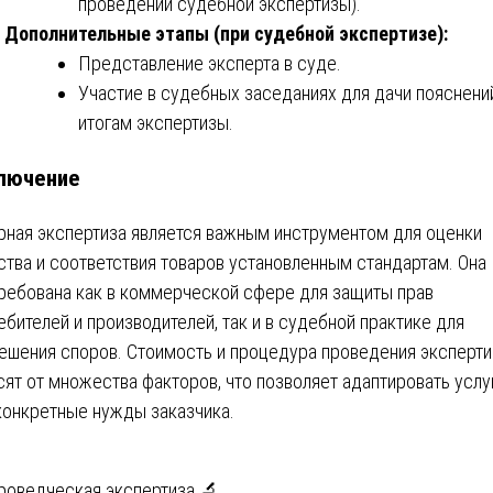
проведении судебной экспертизы).
Дополнительные этапы (при судебной экспертизе):
Представление эксперта в суде.
Участие в судебных заседаниях для дачи пояснени
итогам экспертизы.
лючение
рная экспертиза является важным инструментом для оценки
ства и соответствия товаров установленным стандартам. Она
ребована как в коммерческой сфере для защиты прав
ебителей и производителей, так и в судебной практике для
ешения споров. Стоимость и процедура проведения эксперт
сят от множества факторов, что позволяет адаптировать услу
конкретные нужды заказчика.
роведческая экспертиза 🔬