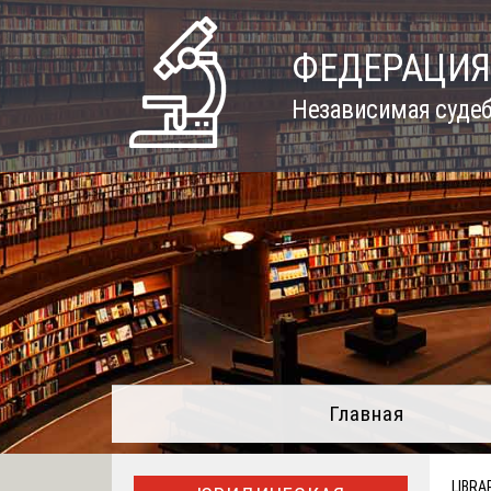
Skip
to
ФЕДЕРАЦИЯ
content
Независимая судеб
Главная
LIBRA