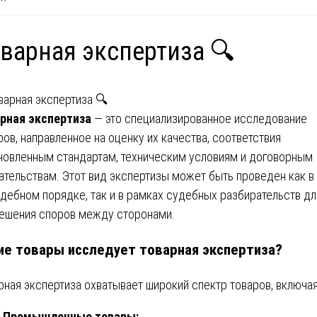
варная экспертиза 🔍
рная экспертиза
— это специализированное исследование
ров, направленное на оценку их качества, соответствия
новленным стандартам, техническим условиям и договорным
ательствам. Этот вид экспертизы может быть проведен как в
дебном порядке, так и в рамках судебных разбирательств дл
ешения споров между сторонами.
ие товары исследует товарная экспертиза?
рная экспертиза охватывает широкий спектр товаров, включая
Промышленные товары: