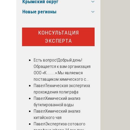
Крымский округ
Новые регионы
КОНСУЛЬТАЦИЯ
ЭКСПЕРТА
Есть вопрос!
Добрый день!
Обращается к вам организация
ООО «К..........».Мы являемся
поставщиком химического с...
Павел
Техническая экспертиза
прохождения полиграфа
Павел
Химический анализ
бутилированной воды
Павел
Химический анализ
китайского чая
Павел
Экспертиза сотового