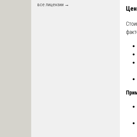
все лицензии →
Цен
Стои
факт
Прим