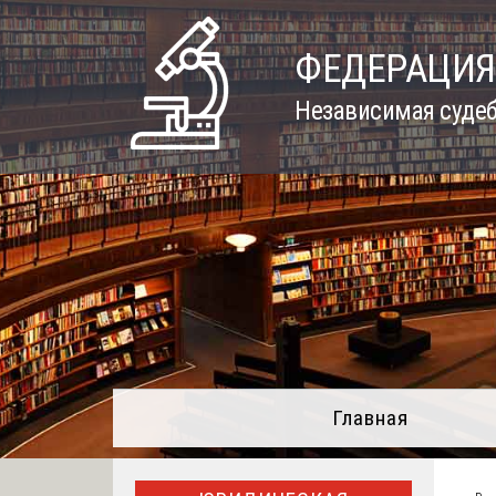
Skip
to
ФЕДЕРАЦИЯ
content
Независимая судеб
Главная