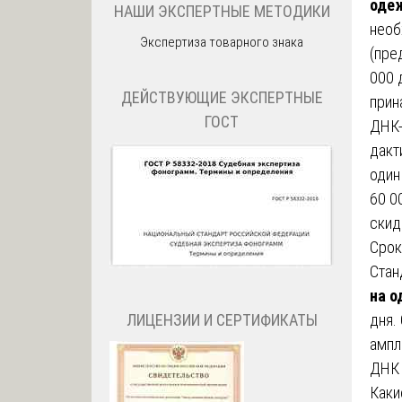
оде
НАШИ ЭКСПЕРТНЫЕ МЕТОДИКИ
необ
Экспертиза товарного знака
(пре
000 
ДЕЙСТВУЮЩИЕ ЭКСПЕРТНЫЕ
прин
ГОСТ
ДНК-
дакт
один
60 0
скид
Срок
Стан
на 
ЛИЦЕНЗИИ И СЕРТИФИКАТЫ
дня.
ампл
ДНК 
Каки