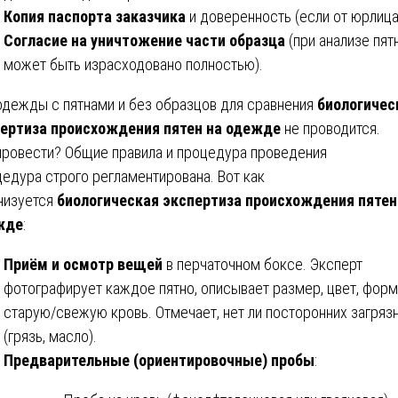
Копия паспорта заказчика
и доверенность (если от юрлица
Согласие на уничтожение части образца
(при анализе пят
может быть израсходовано полностью).
одежды с пятнами и без образцов для сравнения
биологичес
ертиза происхождения пятен на одежде
не проводится.
провести? Общие правила и процедура проведения
едура строго регламентирована. Вот как
низуется
биологическая экспертиза происхождения пятен
жде
:
Приём и осмотр вещей
в перчаточном боксе. Эксперт
фотографирует каждое пятно, описывает размер, цвет, форм
старую/свежую кровь. Отмечает, нет ли посторонних загряз
(грязь, масло).
Предварительные (ориентировочные) пробы
: