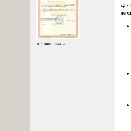
Для 
на 
все лицензии →