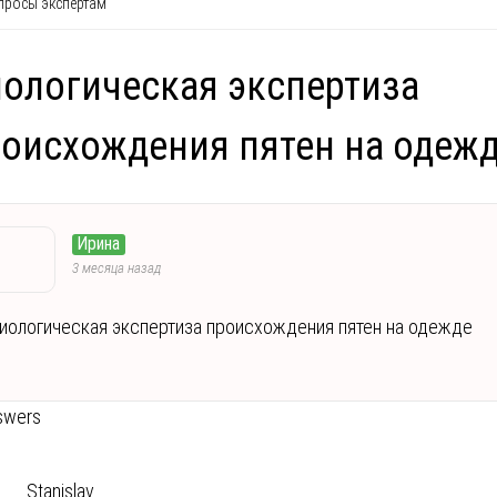
росы экспертам
ологическая экспертиза
оисхождения пятен на одеж
Ирина
3 месяца назад
иологическая экспертиза происхождения пятен на одежде
swers
Stanislav