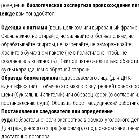
проведения
биологическая экспертиза происхождения пя
одежде
вам понадобятся:
Одежда с пятнами
(вещь целиком или вырезанный фрагмен
Очень важно: не стирайте, не заливайте отбеливателями, не
обрабатывайте спиртом, не нагревайте, не замораживайте.
Храните в бумажном пакете (не в полиэтилене, чтобы не
создавалась влажность). Каждое пятно желательно обвести
сухим карандашом с обратной стороны.
Образцы биоматериала
подозреваемого лица (для ДНК-
идентификации) — обычно это мазок с внутренней поверхнос
щеки (буккальный эпителий) или образец крови (с согласия и
постановлению суда). Образцы берёт медицинский работник
Постановление следователя или определение
суда
(обязательно, если экспертиза в рамках уголовного дел
Для гражданского спора (например, о подложном завещании
достаточно договора.